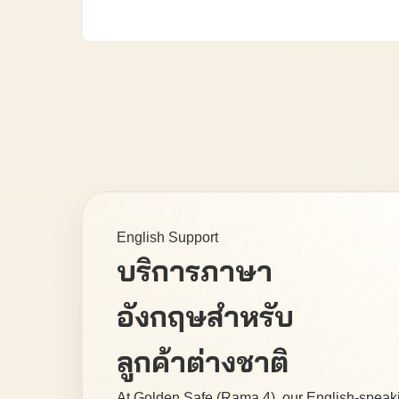
English Support
บริการภาษา
อังกฤษสำหรับ
ลูกค้าต่างชาติ
At Golden Safe (Rama 4), our English-speak