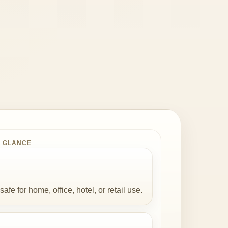
A GLANCE
safe for home, office, hotel, or retail use.