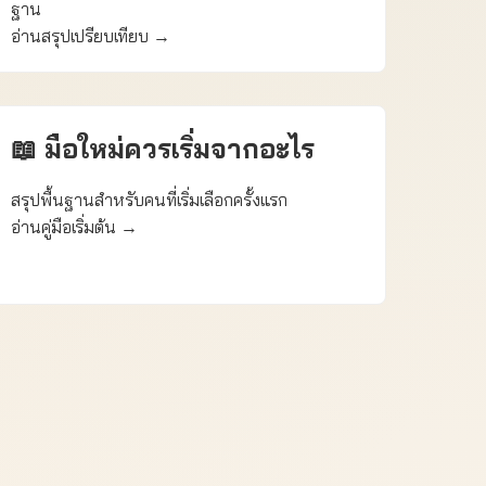
ฐาน
อ่านสรุปเปรียบเทียบ →
📖 มือใหม่ควรเริ่มจากอะไร
สรุปพื้นฐานสำหรับคนที่เริ่มเลือกครั้งแรก
อ่านคู่มือเริ่มต้น →