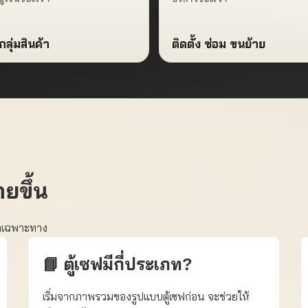
ลุ่มสินค้า
ติดตั้ง ซ่อม ขนย้าย
่ายขึ้น
ยดเฉพาะทาง
📘 ตู้เซฟมีกี่ประเภท?
เริ่มจากภาพรวมของรูปแบบตู้เซฟก่อน จะช่วยให้