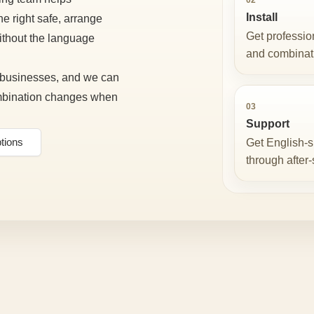
Install
e right safe, arrange
Get profession
without the language
and combinat
l businesses, and we can
ombination changes when
03
Support
Get English-s
tions
through after-