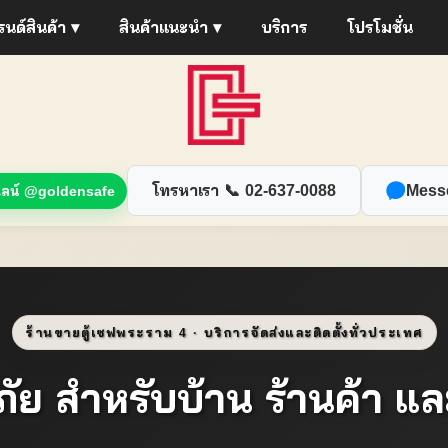
นด์สินค้า ▾
สินค้าแนะนำ ▾
บริการ
โปรโมชั่น
โทรหาเรา 📞 02-637-0088
Mess
ลน์ @goldensafe
ร้านขายตู้เซฟพระราม 4 · บริการจัดส่งและติดตั้งทั่วประเทศ
นิรภัย สำหรับบ้าน ร้านค้า 