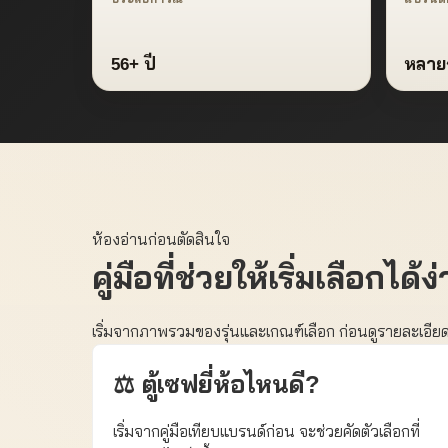
56+ ปี
หลายก
ห้องอ่านก่อนตัดสินใจ
คู่มือที่ช่วยให้เริ่มเลือกได้ง
เริ่มจากภาพรวมของรุ่นและเกณฑ์เลือก ก่อนดูรายละเอี
⚖️ ตู้เซฟยี่ห้อไหนดี?
เริ่มจากคู่มือเทียบแบรนด์ก่อน จะช่วยคัดตัวเลือกที่