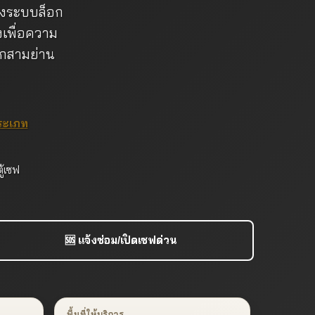
ลองระบบล็อก
งเพื่อความ
ากสามย่าน
ระเภท
ู้เซฟ
🆘 แจ้งซ่อม/เปิดเซฟด่วน
พื้นที่ให้บริการ