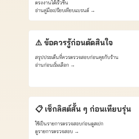
ตรงงานได้เร็วขึ้น
อ่านคู่มือเปรียบเทียบแบรนด์ →
⚠️ ข้อควรรู้ก่อนตัดสินใจ
สรุปประเด็นที่ควรตรวจสอบก่อนคุยกับร้าน
อ่านก่อนเริ่มเลือก →
📋 เช็กลิสต์สั้น ๆ ก่อนเทียบรุ่น
ใช้เป็นรายการตรวจสอบก่อนดูสเปก
ดูรายการตรวจสอบ →