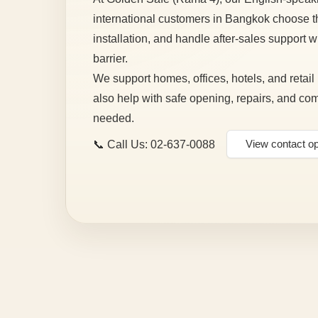
international customers in Bangkok choose th
installation, and handle after-sales support 
barrier.
We support homes, offices, hotels, and retai
also help with safe opening, repairs, and c
needed.
📞 Call Us: 02-637-0088
View contact op