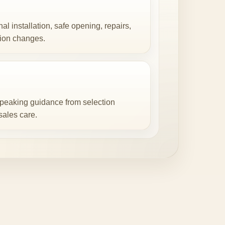
al installation, safe opening, repairs,
ion changes.
peaking guidance from selection
sales care.