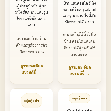
บ้านและคอนโด มีทั้ง
คู่ ประตูนิรภัย ตู้เซฟ
ระบบดิจิทัล รุ่นสัมผัส
ผนัง ตู้เซฟปืน และรุ่น
และรุ่นสแกนนิ้วที่เริ่ม
ใช้งานจริงอีกหลาย
พิจารณาได้ไม่ยาก
แบบ
เหมาะกับผู้ใช้ทั่วไปใน
เหมาะกับบ้าน ร้าน
บ้าน คอนโด และคน
ค้า และผู้ต้องการตัว
ที่อยากได้ตู้เซฟเปิดใช้
เลือกหลายขนาด
งานสะดวก
ดูรายละเอียด
ดูรายละเอียด
แบรนด์นี้ →
แบรนด์นี้ →
กลุ่มคุ้มค่า
กลุ่มคุ้มค่า