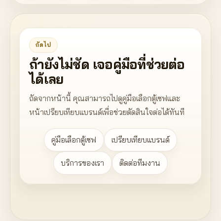
ถัดไป
ถ้ายังไม่ชัด เจอคู่มือที่ช่วยต่อ
ได้เลย
ถัดจากหน้านี้ คุณสามารถไปดูคู่มือเลือกตู้เซฟและ
หน้าเปรียบเทียบแบรนด์เพื่อช่วยตัดสินใจต่อได้ทันที
คู่มือเลือกตู้เซฟ
เปรียบเทียบแบรนด์
บริการของเรา
ติดต่อทีมงาน