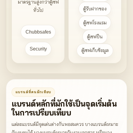
มาตรฐานสูงกว่าตู้เซฟ
ตู้รับฝากของ
ทั่วไป
ตู้เซฟโรงแรม
Chubbsafes
ตู้เซฟปืน
Security
ตู้เซฟเก็บข้อมูล
แบรนด์ที่คนมักเทียบ
แบรนด์หลักที่มักใช้เป็นจุดเริ่มต้น
ในการเปรียบเทียบ
แต่ละแบรนด์มีจุดเด่นต่างกันพอสมควร บางแบรนด์เหมาะ
กับงบคุมได้ บางแบรนด์เหมาะกับงานเอกสาร หรือบาง