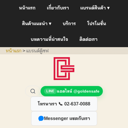
หน้าแรก
เกี่ยวกับเรา
แบรนด์สินค้า ▾
สินค้าแนะนำ ▾
บริการ
โปรโมชั่น
บทความที่น่าสนใจ
ติดต่อเรา
หน้าแรก
>
แบรนด์ตู้เซฟ
แอดไลน์ @goldensafe
LINE
โทรหาเรา 📞 02-637-0088
Messenger แชตกับเรา