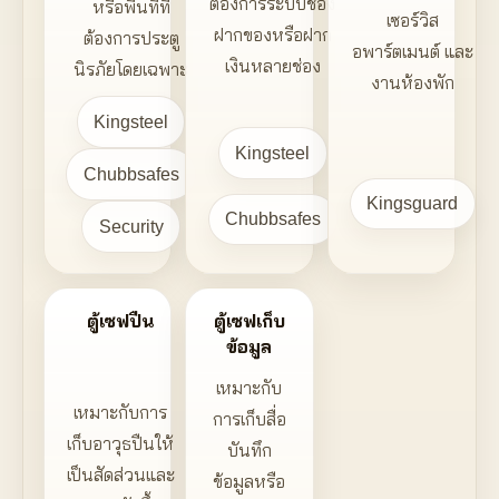
ต้องการระบบช่อง
หรือพื้นที่ที่
เซอร์วิส
ฝากของหรือฝาก
ต้องการประตู
อพาร์ตเมนต์ และ
เงินหลายช่อง
นิรภัยโดยเฉพาะ
งานห้องพัก
Kingsteel
Kingsteel
Chubbsafes
Kingsguard
Chubbsafes
Security
ตู้เซฟปืน
ตู้เซฟเก็บ
ข้อมูล
เหมาะกับ
เหมาะกับการ
การเก็บสื่อ
เก็บอาวุธปืนให้
บันทึก
เป็นสัดส่วนและ
ข้อมูลหรือ