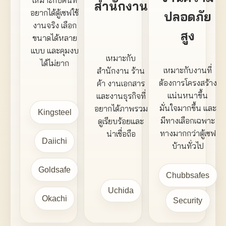
สำนักงาน
อยากได้ตู้เซฟใช้
ปลอดภัย
งานจริง เลือก
สูง
ขนาดได้หลาย
แบบ และคุมงบ
เหมาะกับ
ได้ไม่ยาก
เหมาะกับงานที่
สำนักงาน ร้าน
ต้องการโครงสร้าง
ค้า งานเอกสาร
แน่นหนาขึ้น
และงานธุรกิจที่
มั่นใจมากขึ้น และ
อยากได้ภาพรวม
Kingsteel
มีทางเลือกเฉพาะ
ดูเรียบร้อยและ
ทางมากกว่าตู้เซฟ
น่าเชื่อถือ
Daiichi
บ้านทั่วไป
Goldsafe
Chubbsafes
Uchida
Okachi
Security